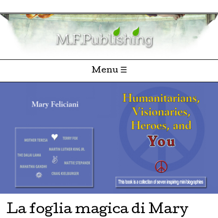
Menu ☰
Skip to content
La foglia magica di Mary