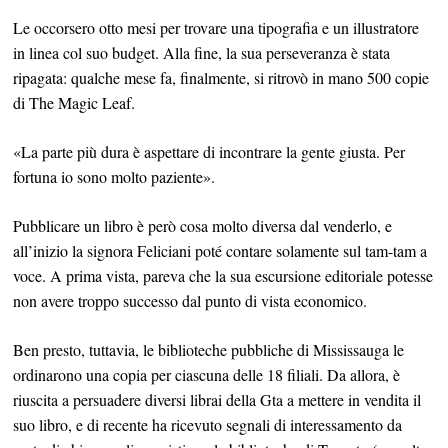
Le occorsero otto mesi per trovare una tipografia e un illustratore
in linea col suo budget. Alla fine, la sua perseveranza è stata
ripagata: qualche mese fa, finalmente, si ritrovò in mano 500 copie
di The Magic Leaf.
«La parte più dura è aspettare di incontrare la gente giusta. Per
fortuna io sono molto paziente».
Pubblicare un libro è però cosa molto diversa dal venderlo, e
all’inizio la signora Feliciani poté contare solamente sul tam-tam a
voce. A prima vista, pareva che la sua escursione editoriale potesse
non avere troppo successo dal punto di vista economico.
Ben presto, tuttavia, le biblioteche pubbliche di Mississauga le
ordinarono una copia per ciascuna delle 18 filiali. Da allora, è
riuscita a persuadere diversi librai della Gta a mettere in vendita il
suo libro, e di recente ha ricevuto segnali di interessamento da