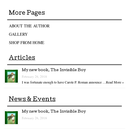
More Pages
ABOUT THE AUTHOR
GALLERY
SHOP FROM HOME
Articles
My new book, The Invisible Boy
February 26, 2018
I was fortunate enough to have Carole P. Roman announce …
Read More »
News & Events
My new book, The Invisible Boy
February 26, 2018