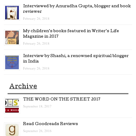
Interviewed by Anuradha Gupta, blogger and book
reviewer
February 26, 2018
My children’s books featured in Writer’s Life
Magazine in 2017
February 26, 2018
Interview by Shashi, a renowned spiritual blogger
in India
February 26, 2018
Archive
THE WORD ON THE STREET 2017
September 18, 2017
Read Goodreads Reviews
September 26, 2016