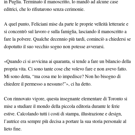
in Puglia. Terminato il manoscritto, lo mandò ad alcune case
editrici, che lo rifiutarono senza cerimonie.
A quel punto, Feliciani mise da parte le proprie velleità letterarie e
si concentrò sul lavoro e sulla famiglia, lasciando il manoscritto a
fare la polvere. Qualche decennio più tardi, cominciò a chiedersi se
dopotutto il suo vecchio sogno non potesse avverarsi.
«Quando ci si avvicina ai quaranta, si tende a fare un bilancio della
propria vita. Ci sono tante cose che volevo fare e non avevo fatto.
Mi sono detta, “ma cosa me lo impedisce? Non ho bisogno di
chiedere il permesso a nessuno!”», ci ha detto.
Con rinnovato vigore, questa insegnante elementare di Toronto si
mise a studiare il mondo della piccola editoria durante le ferie
estive. Calcolando tutti i costi di stampa, illustrazione e design,
l’autrice era sempre più decisa a portare la sua storia personale al
lieto fine.