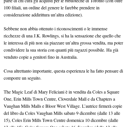
parte di chi cura gli acquisti per le biblioteche di Toronto (con oltre
100 filiali, un ordine del genere le farebbe prendere in
considerazione addirittura un’altra edizione).
Sebbene non abbia ottenuto i riconoscimenti o le immense
ricchezze di una J.K. Rowlings, si ha la sensazione che quello che
le interessa di più non sia piazzare un’altra grossa vendita, ma poter
condividere la sua storia con quanti più ragazzi possibile. Ha già
venduto copie a genitori fino in Australia.
Cosa altrettanto importante, questa esperienza le ha fatto pensare di
comporre un seguito.
The Magic Leaf di Mary Feliciani è in vendita da Coles a Square
One, Erin Mills Town Centre, Cloverdale Mall e da Chapters a
Vaughan Mills Malls e Bloor West Village. L’autrice firmerà copie
del libro da Coles Vaughan Mills sabato 9 dicembre (dalle 13 alle
15), Coles Erin Mills Town Centre domenica 10 dicembre (dalle