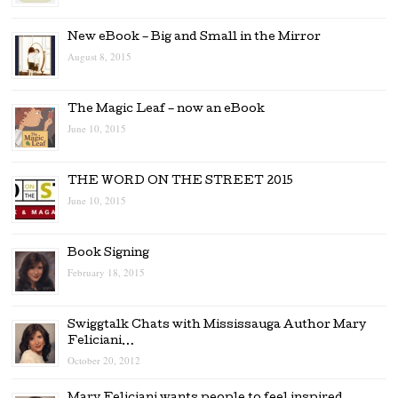
New eBook – Big and Small in the Mirror
August 8, 2015
The Magic Leaf – now an eBook
June 10, 2015
THE WORD ON THE STREET 2015
June 10, 2015
Book Signing
February 18, 2015
Swiggtalk Chats with Mississauga Author Mary
Feliciani…
October 20, 2012