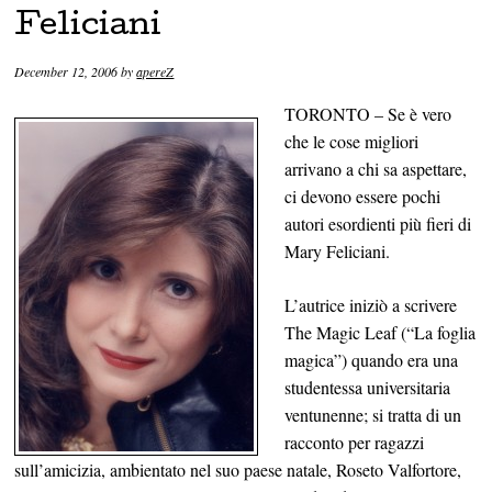
Feliciani
December 12, 2006
by
apereZ
TORONTO – Se è vero
che le cose migliori
arrivano a chi sa aspettare,
ci devono essere pochi
autori esordienti più fieri di
Mary Feliciani.
L’autrice iniziò a scrivere
The Magic Leaf (“La foglia
magica”) quando era una
studentessa universitaria
ventunenne; si tratta di un
racconto per ragazzi
sull’amicizia, ambientato nel suo paese natale, Roseto Valfortore,